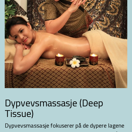
Dypvevsmassasje (Deep
Tissue)
Dypvevsmassasje fokuserer på de dypere lagene