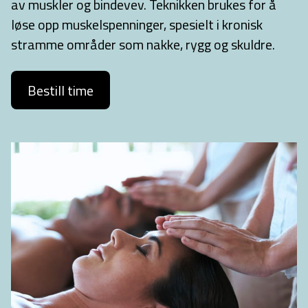
av muskler og bindevev. Teknikken brukes for å
løse opp muskelspenninger, spesielt i kronisk
stramme områder som nakke, rygg og skuldre.
Bestill time