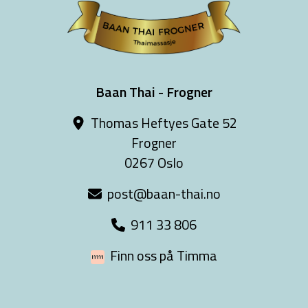
Baan Thai - Frogner
Thomas Heftyes Gate 52
Frogner
0267 Oslo
post@baan-thai.no
911 33 806
Finn oss på Timma